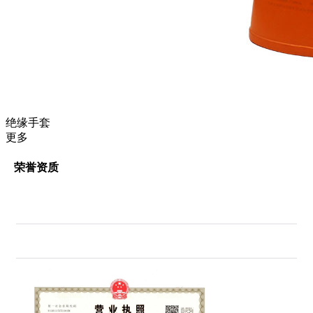
绝缘手套
更多
荣誉资质