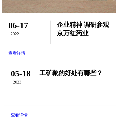
06-17
企业精神 调研参观
京万红药业
2022
查看详情
05-18
工矿靴的好处有哪些？
爱游戏在线注册爱游戏在线注册爱游
2023
戏在线注册爱游戏在线注册爱游戏在
线注册爱游戏在线注册爱游戏在线注
册1
查看详情